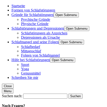
Startseite
Formen von Schlafstörungen
Gründe für Schlafstörungen
Open Submenu
Psychische Gründe
Physische Gründe
Schlafstörungen und Depressionen
Open Submenu
Schlafstörungen als Anzeichen
Depressionen als Ursache
Schlafmangel und seine Folgen
Open Submenu
Schlafbedarf
Mittagsschlaf
Folgen von Schlafmangel
Hilfe bei Schlafstörungen
Open Submenu
Sport
Yoga
Genussmittel
Schreiben Sie mir
Close
Menu
Suchen nach:
Noch Fragen?